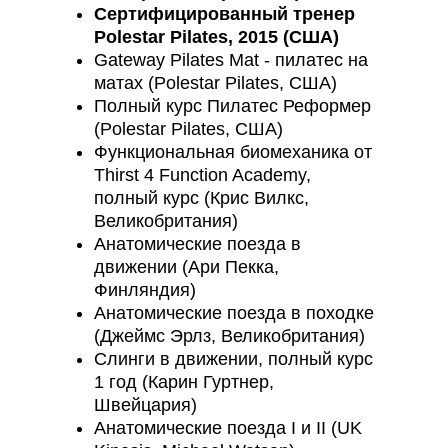
Сертифицированный тренер
Polestar Pilates, 2015 (США)
Gateway Pilates Mat - пилатес на
матах (Polestar Pilates, США)
Полный курс Пилатес Реформер
(Polestar Pilates, США)
Функциональная биомеханика от
Thirst 4 Function Academy,
полный курс (Крис Вилкс,
Великобритания)
Анатомические поезда в
движении (Ари Пекка,
Финляндия)
Анатомические поезда в походке
(Джеймс Эрлз, Великобритания)
Слинги в движении, полный курс
1 год (Карин Гуртнер,
Швейцария)
Анатомические поезда I и II (UK