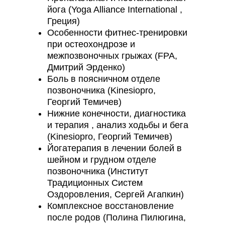
йога (Yoga Alliance International ,
Греция)
Особенности фитнес-тренировки
при остеохондрозе и
межпозвоночных грыжах (FPA,
Дмитрий Эрденко)
Боль в поясничном отделе
позвоночника (Kinesiopro,
Георгий Темичев)
Нижние конечности, диагностика
и терапия , анализ ходьбы и бега
(Kinesiopro, Георгий Темичев)
Йогатерапия в лечении болей в
шейном и грудном отделе
позвоночника (Институт
Традиционных Систем
Оздоровления, Сергей Агапкин)
Комплексное восстановление
после родов (Полина Пилюгина,