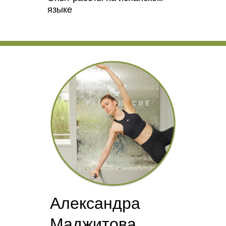
языке
Александра
Маджитова