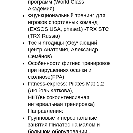
программ (World Class
Академия)
Фцункциональный тренинг для
игроков спортивных команд
(EXSOS USA, phase1) -TRX STC
(TRX Russia)
Тбс и ягодицы (Обучающий
центр Анатомия, Александр
Семёнов)
Особенности фитнес тренировок
при нарушениях осанки и
сколиозе(FPA)
Fitness-express: Pilates Mat 1,2
(Любовь Каткова),
HIIT(высокоинтенсивная
интервальная тренировка)
Направления:
Групповые и персональные
занятия Пилатес на малом и
большом оборудовании -