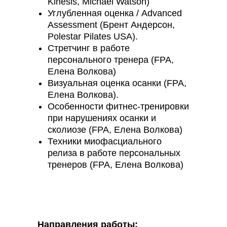
Kinesis, Michael Watson)
Углубленная оценка / Advanced
Assessment (Брент Андерсон,
Polestar Pilates USA).
Стретчинг в работе
персонального тренера (FPA,
Елена Волкова)
Визуальная оценка осанки (FPA,
Елена Волкова).
Особенности фитнес-тренировки
при нарушениях осанки и
сколиозе (FPA, Елена Волкова)
Техники миофасциального
релиза в работе персональных
тренеров (FPA, Елена Волкова)
Направления работы: