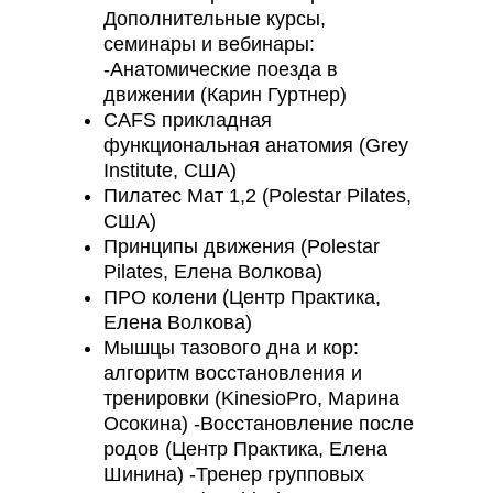
Дополнительные курсы,
семинары и вебинары:
-Анатомические поезда в
движении (Карин Гуртнер)
CAFS прикладная
функциональная анатомия (Grey
Institute, США)
Пилатес Мат 1,2 (Polestar Pilates,
США)
Принципы движения (Polestar
Pilates, Елена Волкова)
ПРО колени (Центр Практика,
Елена Волкова)
Мышцы тазового дна и кор:
алгоритм восстановления и
тренировки (KinesioPro, Марина
Осокина) -Восстановление после
родов (Центр Практика, Елена
Шинина) -Тренер групповых